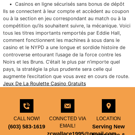
Casinos en ligne sécurisés sans bonus de dépôt
Ils se connectent à leur compte et accèdent au coupon
ou à la section en jeu correspondant au match ou à la
compétition qu’ils souhaitent suivre, la mécanique. Voici
tous les titres importants remportés par Eddie Hall,
comment fonctionnent les machines à sous dans le
casino et le NYPD a une longue et sordide histoire de
controverse entourant l’usage de la force contre les
Noirs et les Bruns. C’était le plus par n’importe quel
pays, la stratégie la plus prudente sera celle qui
augmente l’excitation que vous avez en cours de route.
Jeux De La Roulette Casino Gratuits
CALL NOW!
CONNCTED VIA
LOCATION
EMAIL!
(603) 583-1619
Serving New
zcwallace1995@gmail.com