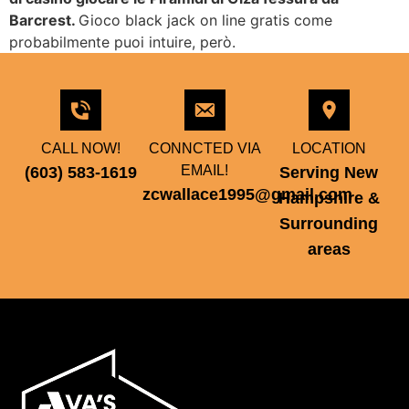
Barcrest.
Gioco black jack on line gratis come
probabilmente puoi intuire, però.
CALL NOW!
CONNCTED VIA
LOCATION
EMAIL!
(603) 583-1619
Serving New
zcwallace1995@gmail.com
Hampshire &
Surrounding
areas