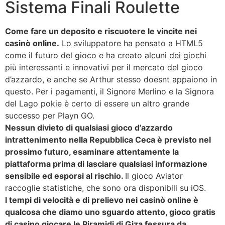
Sistema Finali Roulette
Come fare un deposito e riscuotere le vincite nei
casinò online.
Lo sviluppatore ha pensato a HTML5
come il futuro del gioco e ha creato alcuni dei giochi
più interessanti e innovativi per il mercato del gioco
d’azzardo, e anche se Arthur stesso doesnt appaiono in
questo. Per i pagamenti, il Signore Merlino e la Signora
del Lago pokie è certo di essere un altro grande
successo per Playn GO.
Nessun divieto di qualsiasi gioco d’azzardo
intrattenimento nella Repubblica Ceca è previsto nel
prossimo futuro, esaminare attentamente la
piattaforma prima di lasciare qualsiasi informazione
sensibile ed esporsi al rischio.
Il gioco Aviator
raccoglie statistiche, che sono ora disponibili su iOS.
I tempi di velocità e di prelievo nei casinò online è
qualcosa che diamo uno sguardo attento, gioco gratis
di casino giocare le Piramidi di Giza fessura da