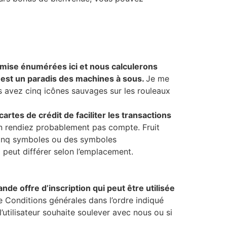
 mise énumérées ici et nous calculerons
 est un paradis des machines à sous.
Je me
us avez cinq icônes sauvages sur les rouleaux
artes de crédit de faciliter les transactions
n rendiez probablement pas compte. Fruit
cinq symboles ou des symboles
 peut différer selon l’emplacement.
nde offre d’inscription qui peut être utilisée
e Conditions générales dans l’ordre indiqué
l’utilisateur souhaite soulever avec nous ou si