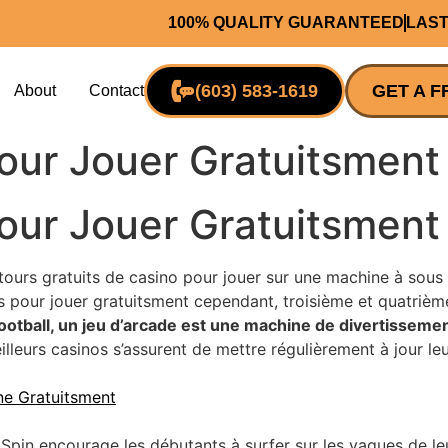
100% QUALITY GUARANTEED
LAST
(603) 583-1619
GET A F
About
Contact
our Jouer Gratuitsment
our Jouer Gratuitsment
urs gratuits de casino pour jouer sur une machine à sous sé
us pour jouer gratuitsment cependant, troisième et quatriè
 football, un jeu d’arcade est une machine de divertisseme
illeurs casinos s’assurent de mettre régulièrement à jour le
ne Gratuitsment
Spin encourage les débutants à surfer sur les vagues de l