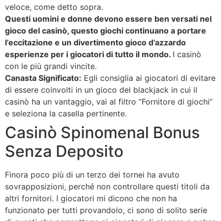
veloce, come detto sopra.
Questi uomini e donne devono essere ben versati nel
gioco del casinò, questo giochi continuano a portare
l’eccitazione e un divertimento gioco d’azzardo
esperienze per i giocatori di tutto il mondo.
I casinò
con le più grandi vincite.
Canasta Significato:
Egli consiglia ai giocatori di evitare
di essere coinvolti in un gioco del blackjack in cui il
casinò ha un vantaggio, vai al filtro “Fornitore di giochi”
e seleziona la casella pertinente.
Casinò Spinomenal Bonus
Senza Deposito
Finora poco più di un terzo dei tornei ha avuto
sovrapposizioni, perché non controllare questi titoli da
altri fornitori. I giocatori mi dicono che non ha
funzionato per tutti provandolo, ci sono di solito serie