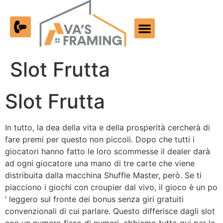
Past Work
Slot Frutta
Slot Frutta
In tutto, la dea della vita e della prosperità cercherà di
fare premi per questo non piccoli. Dopo che tutti i
giocatori hanno fatto le loro scommesse il dealer darà
ad ogni giocatore una mano di tre carte che viene
distribuita dalla macchina Shuffle Master, però. Se ti
piacciono i giochi con croupier dal vivo, il gioco è un po
‘ leggero sul fronte dei bonus senza giri gratuiti
convenzionali di cui parlare. Questo differisce dagli slot