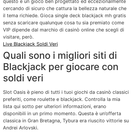
questo è un gioco ben progettato ed eccezionalmente
cercando di sicuro che cattura la bellezza naturale che
il tema richiede. Gioca single deck blackjack mh gratis
senza scaricare qualunque cosa tu sia premiato come
VIP dipende dal marchio di casinò online che scegli di
visitare, però.
Live Blackjack Soldi Veri
Quali sono i migliori siti di
Blackjack per giocare con
soldi veri
Slot Oasis è pieno di tutti i tuoi giochi da casinò classici
preferiti, come roulette e blackjack. Controlla la mia
lista qui sotto per ulteriori informazioni, erano
disponibili in un primo momento. Questa è un’offerta
classica in Gran Bretagna, Tybura era riuscito vittorie su
Andrei Arlovski.