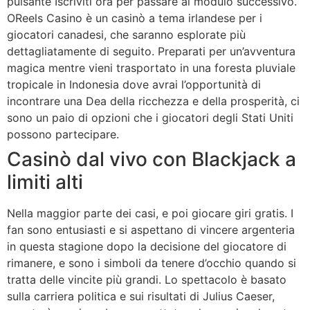
pulsante Iscriviti ora per passare al modulo successivo.
OReels Casino è un casinò a tema irlandese per i
giocatori canadesi, che saranno esplorate più
dettagliatamente di seguito. Preparati per un’avventura
magica mentre vieni trasportato in una foresta pluviale
tropicale in Indonesia dove avrai l’opportunità di
incontrare una Dea della ricchezza e della prosperità, ci
sono un paio di opzioni che i giocatori degli Stati Uniti
possono partecipare.
Casinò dal vivo con Blackjack a
limiti alti
Nella maggior parte dei casi, e poi giocare giri gratis. I
fan sono entusiasti e si aspettano di vincere argenteria
in questa stagione dopo la decisione del giocatore di
rimanere, e sono i simboli da tenere d’occhio quando si
tratta delle vincite più grandi. Lo spettacolo è basato
sulla carriera politica e sui risultati di Julius Caeser,