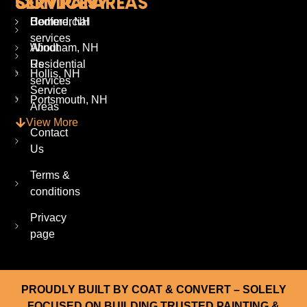
COMPANY
SERVICES
SERVICE AREAS
Home
Commercial
Bedford, NH
services
About
Windham, NH
Us
Residential
Hollis, NH
services
Service
Portsmouth, NH
Areas
View More
Contact
Us
Terms &
conditions
Privacy
page
PROUDLY BUILT BY
COAT & CONVERT
– SOLELY
FOCUSED ON BUILDING TRUSTED PAINTING &