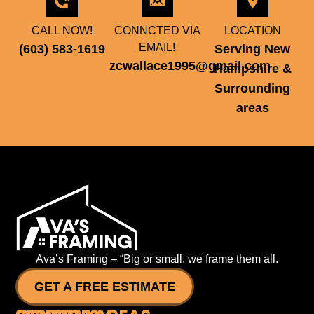
CALL NOW!
CONNCTED VIA
LOCATION
EMAIL!
(603) 583-1619
Serving New
zcwallace1995@gmail.com
Hampshire &
Surrounding
areas
Ava’s Framing – “Big or small, we frame them all.
GET A FREE ESTIMATE